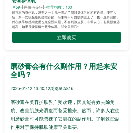
安初身体乳
￥59
【原价:￥247】
推荐指数：100
最喜欢的身体乳，没有之一！几乎满足了我对身体乳的所有诉求。便宜大
瓶，第一次接触是闺蜜推荐的，后来就不可自拔的爱上了，也一直再回购。
我在换季敏感期使用也完全没问题，不会刺激皮肤，非常安心，包装颜值还
超高。如果只能保留一瓶身体乳，我会留着它~
立即购买
磨砂膏会有什么副作用？用起来安
全吗？
2025-01-12 13:40:12
浏览量:5816
磨砂膏在美容护肤界广受欢迎，因其能有效去除角
质、改善肌肤光滑度而备受推崇。然而，许多人在使
用磨砂膏时可能忽视了它潜在的副作用。了解这些副
作用对于保持肌肤健康至关重要。