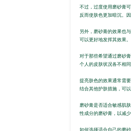
不过，过度使用磨砂膏可
反而使肤色更加暗沉。因
另外，磨砂膏的效果也与
可以更好地发挥其效果。
对于那些希望通过磨砂膏
个人的皮肤状况各不相同
提亮肤色的效果通常需要
结合其他护肤措施，可以
磨砂膏是否适合敏感肌肤
性成分的磨砂膏，以减少
如何选择适合自己的磨砂