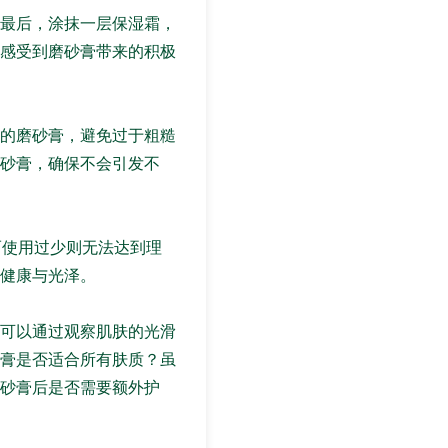
最后，涂抹一层保湿霜，
感受到磨砂膏带来的积极
的磨砂膏，避免过于粗糙
砂膏，确保不会引发不
而使用过少则无法达到理
健康与光泽。
可以通过观察肌肤的光滑
膏是否适合所有肤质？虽
砂膏后是否需要额外护