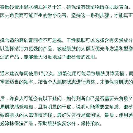
将磨砂膏用温水彻底冲洗干净，确保没有残留物留在肌肤表面。
因去角质而可能产生的微小伤害。坚持这一系列步骤，才能真正
择合适的磨砂膏同样不可忽视。干性肌肤可以选择含有天然成分
以选择清洁力更强的产品。敏感肌肤的人群应优先考虑温和型磨
适的产品，能够最大限度地发挥磨砂膏的效用。
通常建议每周使用1到2次。频繁使用可能导致肌肤屏障受损，
掌握适当的频率，结合个人肌肤状态进行调整，才能保持肌肤的
后，许多人可能会有以下疑问：如何判断自己是否需要去角质？
果肌肤感觉粗糙，且有明显的干皮，说明可能需要去角质。磨砂
敏感肌肤的人需谨慎选择，最好先进行局部测试。最后，使用磨
必涂抹保湿产品，帮助肌肤恢复水分，保持柔软。