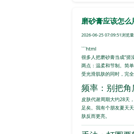
磨砂膏应该怎么
2026-06-25 07:09:51
浏览量:
```html
很多人把磨砂膏当成“搓
两点：温柔和节制。简单
受光滑肌肤的同时，完全
频率：别把角
皮肤代谢周期大约28天
足矣。我有个朋友夏天天
肤反而更亮。