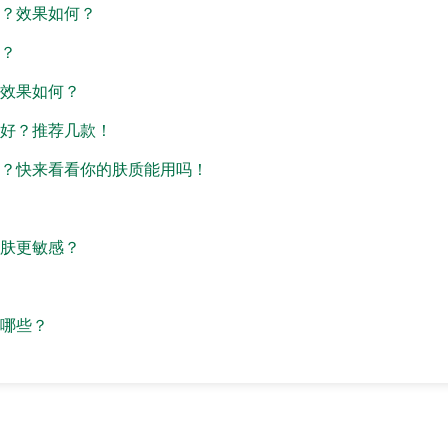
？效果如何？
？
效果如何？
好？推荐几款！
？快来看看你的肤质能用吗！
肤更敏感？
哪些？