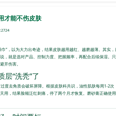
用才能不伤皮肤
2724
澡巾”，以为大力出奇迹，结果皮肤越用越红、越磨越薄。其实
说，就是选对产品、控制力度、把握频率，再配合后续保湿。只
避开伤害。
质层“洗秃”了
，过度去角质会破坏屏障。根据皮肤科共识，油性肌肤每周1-2次
天用，结果脸颊泛红刺痛，停了两个月才恢复。磨砂膏正确使用频