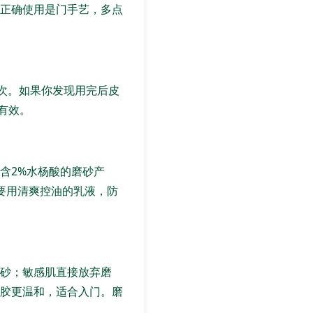
正确使用是门手艺，多点
一次。如果你发现用完后皮
有效。
含2%水杨酸的磨砂产
要用清爽控油的乳液，防
砂；敏感肌直接放弃磨
胶更温和，适合入门。磨
。