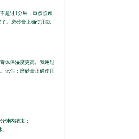
不超过1分钟，重点照顾
破了。磨砂膏正确使用就
膏体保湿度更高。我用过
。记住：磨砂膏正确使用
1分钟内结束；
水。