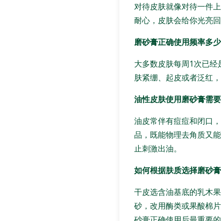
对待皮肤就像对待一件上
耐心，皮肤会给你光亮回
磨砂膏正确使用频率多少
大多数皮肤每周1次已经
肤紧绷、起皮或者泛红，
油性皮肤使用磨砂膏需要
油皮常伴有痘痘和闭口，
品，既能物理去角质又能
止刺激出油。
如何根据肤质选择磨砂膏
干皮选含油基底的乳木果
砂，改用酶类或果酸棉片
砂膏正确使用后最重要的