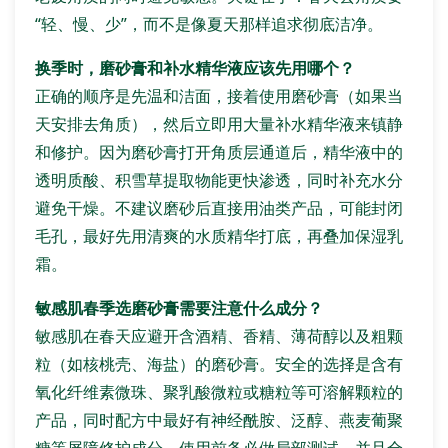
“轻、慢、少”，而不是像夏天那样追求彻底洁净。
换季时，磨砂膏和补水精华液应该先用哪个？
正确的顺序是先温和洁面，接着使用磨砂膏（如果当
天安排去角质），然后立即用大量补水精华液来镇静
和修护。因为磨砂膏打开角质层通道后，精华液中的
透明质酸、积雪草提取物能更快渗透，同时补充水分
避免干燥。不建议磨砂后直接用油类产品，可能封闭
毛孔，最好先用清爽的水质精华打底，再叠加保湿乳
霜。
敏感肌春季选磨砂膏需要注意什么成分？
敏感肌在春天应避开含酒精、香精、薄荷醇以及粗颗
粒（如核桃壳、海盐）的磨砂膏。安全的选择是含有
氧化纤维素微珠、聚乳酸微粒或糖粒等可溶解颗粒的
产品，同时配方中最好有神经酰胺、泛醇、燕麦葡聚