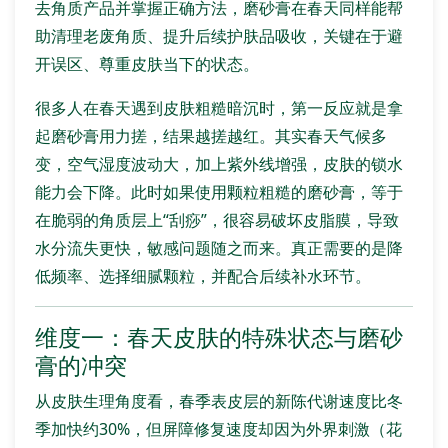
去角质产品并掌握正确方法，磨砂膏在春天同样能帮
助清理老废角质、提升后续护肤品吸收，关键在于避
开误区、尊重皮肤当下的状态。
很多人在春天遇到皮肤粗糙暗沉时，第一反应就是拿
起磨砂膏用力搓，结果越搓越红。其实春天气候多
变，空气湿度波动大，加上紫外线增强，皮肤的锁水
能力会下降。此时如果使用颗粒粗糙的磨砂膏，等于
在脆弱的角质层上“刮痧”，很容易破坏皮脂膜，导致
水分流失更快，敏感问题随之而来。真正需要的是降
低频率、选择细腻颗粒，并配合后续补水环节。
维度一：春天皮肤的特殊状态与磨砂
膏的冲突
从皮肤生理角度看，春季表皮层的新陈代谢速度比冬
季加快约30%，但屏障修复速度却因为外界刺激（花