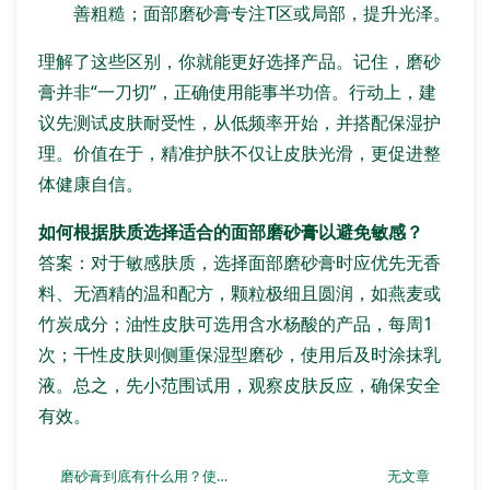
善粗糙；面部磨砂膏专注T区或局部，提升光泽。
理解了这些区别，你就能更好选择产品。记住，磨砂
膏并非“一刀切”，正确使用能事半功倍。行动上，建
议先测试皮肤耐受性，从低频率开始，并搭配保湿护
理。价值在于，精准护肤不仅让皮肤光滑，更促进整
体健康自信。
如何根据肤质选择适合的面部磨砂膏以避免敏感？
答案：对于敏感肤质，选择面部磨砂膏时应优先无香
料、无酒精的温和配方，颗粒极细且圆润，如燕麦或
竹炭成分；油性皮肤可选用含水杨酸的产品，每周1
次；干性皮肤则侧重保湿型磨砂，使用后及时涂抹乳
液。总之，先小范围试用，观察皮肤反应，确保安全
有效。
磨砂膏到底有什么用？使用后会有什么变化？
无文章