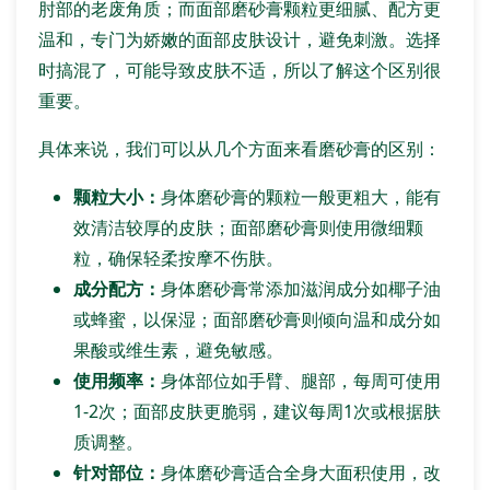
肘部的老废角质；而面部磨砂膏颗粒更细腻、配方更
温和，专门为娇嫩的面部皮肤设计，避免刺激。选择
时搞混了，可能导致皮肤不适，所以了解这个区别很
重要。
具体来说，我们可以从几个方面来看磨砂膏的区别：
颗粒大小：
身体磨砂膏的颗粒一般更粗大，能有
效清洁较厚的皮肤；面部磨砂膏则使用微细颗
粒，确保轻柔按摩不伤肤。
成分配方：
身体磨砂膏常添加滋润成分如椰子油
或蜂蜜，以保湿；面部磨砂膏则倾向温和成分如
果酸或维生素，避免敏感。
使用频率：
身体部位如手臂、腿部，每周可使用
1-2次；面部皮肤更脆弱，建议每周1次或根据肤
质调整。
针对部位：
身体磨砂膏适合全身大面积使用，改