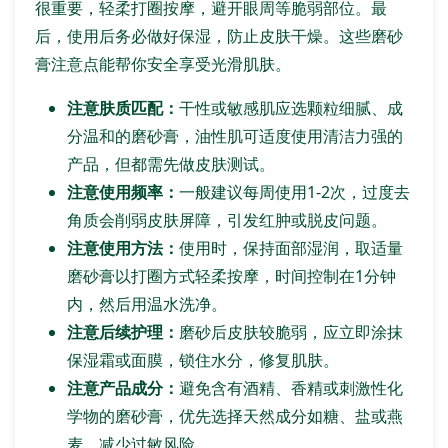
很重要，轻柔打圈按摩，避开眼周等脆弱部位。最
后，使用后务必做好保湿，防止皮肤干燥。这些磨砂
膏注意点能帮你安全享受光滑肌肤。
注意肤质匹配：
干性或敏感肌应选颗粒细腻、成
分温和的磨砂膏，油性肌可适度使用清洁力强的
产品，但都需先做皮肤测试。
注意使用频率：
一般建议每周使用1-2次，过度去
角质会削弱皮肤屏障，引发红肿或脱皮问题。
注意使用方法：
使用时，保持面部湿润，取适量
磨砂膏以打圈方式轻柔按摩，时间控制在1分钟
内，然后用温水洗净。
注意后续护理：
磨砂后皮肤较脆弱，应立即涂抹
保湿霜或面膜，锁住水分，修复肌肤。
注意产品成分：
避免含有酒精、香精或刺激性化
学物的磨砂膏，优先选择天然成分如糖、盐或燕
麦，减少过敏风险。