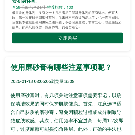
安初身体乳
￥59
【原价:￥247】
推荐指数：100
最喜欢的身体乳，没有之一！几乎满足了我对身体乳的所有诉求。便宜大
瓶，第一次接触是闺蜜推荐的，后来就不可自拔的爱上了，也一直再回购。
我在换季敏感期使用也完全没问题，不会刺激皮肤，非常安心，包装颜值还
超高。如果只能保留一瓶身体乳，我会留着它~
立即购买
使用磨砂膏有哪些注意事项呢？
2026-01-13 08:06:06
浏览量:3308
使用磨砂膏时，有几项关键注意事项需要牢记，以确
保清洁效果的同时保护肌肤健康。首先，注意选择适
合自己肤质的磨砂膏，避免因颗粒过粗或成分刺激导
致皮肤敏感。其次，使用频率不宜过高，每周1-2次即
可，过度摩擦可能损伤角质层。此外，正确的手法也